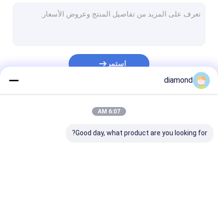
آلة قطع الحجر الشخصي
آلة قطع المنشار الجسر
آلة قطع بلاطة الحجر
استمر
آلة قطع حواف الحجر
diamond
آلة قطع الحجر ذات العمود الواحد
فئاتنا
6:07 AM
آلة تلميع بلاطة الحجر
Good day, what product are you looking for?
المنشار السلكي الماسي للرخام
المنشار السلكي الماسي للجرانيت
رأى سلك الماس حبل
رأى الماس سلك آلة
آلة نحت الحجر باستخدام
آلة قطع العمود
حبل قطع الأسلاك الماسية
الحاسب الآلي