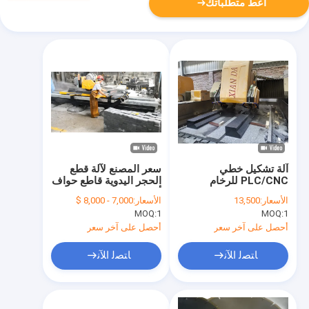
أعط متطلباتك
آلة تشكيل خطي
سعر المصنع لآلة قطع
PLC/CNC للرخام
الحجر اليدوية قاطع حواف
والجرانيت بشفرات
ألواح الجرانيت والرخام
الأسعار:
13,500
الأسعار:
7,000 - 8,000 $
مزدوجة
MOQ:
1
MOQ:
1
أحصل على آخر سعر
أحصل على آخر سعر
ﺎﺘﺼﻟ ﺍﻶﻧ
ﺎﺘﺼﻟ ﺍﻶﻧ