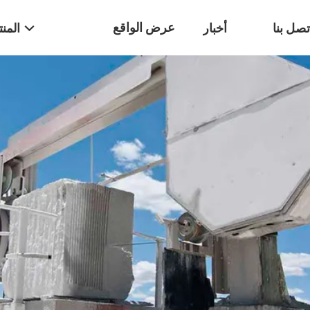
عرض الواقع
تصل بنا
أخبار
المن
الافتراضي