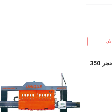
لآن
آلة تلميع الألواح القوسية المعالجة بالحجر 350