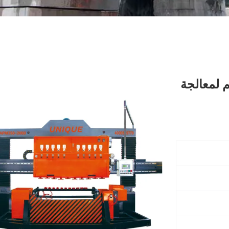
ع لوح الحجر القوسي 1300 مم لمعالجة