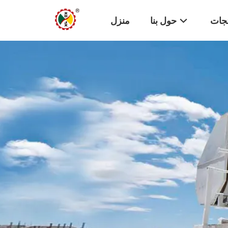
تجات
حول بنا
منزل