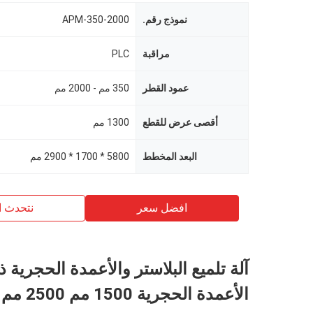
نموذج رقم.
APM-350-2000
مراقبة
PLC
عمود القطر
350 مم - 2000 مم
أقصى عرض للقطع
1300 مم
البعد المخطط
5800 * 1700 * 2900 مم
افضل سعر
نتحدث ا
آلة تلميع البلاستر والأعمدة الحجرية 
الأعمدة الحجرية 1500 مم 2500 مم 3500 مم