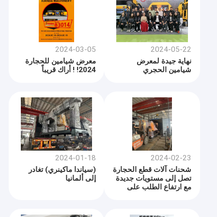
2024-03-05
2024-05-22
نهاية جيدة لمعرض
معرض شيامين للحجارة
شيامين الحجري
2024! ! أراك قريباً
2024-01-18
2024-02-23
شحنات آلات قطع الحجارة
(سياندا ماكينري) تغادر
تصل إلى مستويات جديدة
إلى ألمانيا
مع ارتفاع الطلب على
مستوى العالم