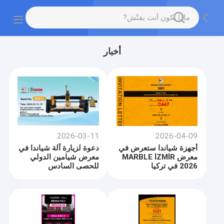
أخبار
2026-03-11
2026-04-09
أجهزة شياندا ستعرض في
دعوة لزيارة آلة شياندا في
معرض MARBLE İZMİR
معرض شيامين الدولي
2026 في تركيا
للحصى السادس
والعشرين (المنصّة
B3014)