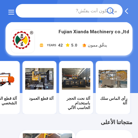
Fujian Xianda Machinery co.,ltd
يدقّق ممون
5.0
42
YEARS
رأى الماس سلك
آلة نحت الحجر
آلة قطع العمود
آلة قطع ال
آلة
باستخدام
الشخصي
الحاسب الآلي
منتجاتنا الأعلى