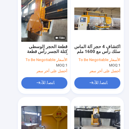
اكتشاف 4 حجر آلة الماس
قطعة الحجر الوسطى
سلك رأس مع 1600 ملم
كتلة الجسر رأس قطعة
عجلة عربة
آلة مع الكفاءة العالية
الأسعار:
To Be Negotiable
الأسعار:
To Be Negotiable
MOQ:
1
MOQ:
1
أحصل على آخر سعر
أحصل على آخر سعر
ﺎﺘﺼﻟ ﺍﻶﻧ
ﺎﺘﺼﻟ ﺍﻶﻧ