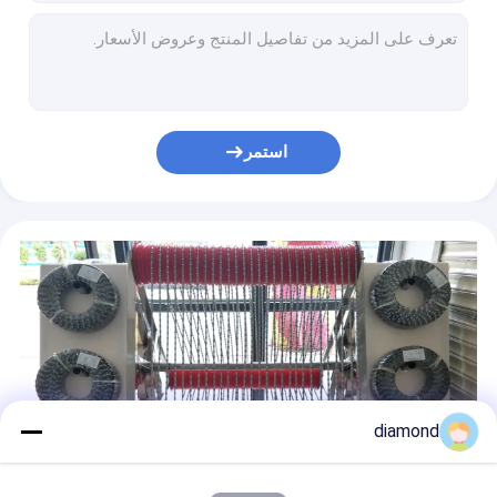
شفرات المنشار الماسية
آلة نحت الحجر والرخام والجرانيت باستخدام الحاسب الآلي 5.5kw 3D Jade
ماكينة راوتر حجر CNC ذات 4 محاور أوتوماتيكية Arc مطحنة 3D Jadestone
قطع الماس
آلة تلميع لوح الحجر القوسي 1300 مم لمعالجة الحجر
المنشار السلكي CNC متعدد الوظائف للجرانيت
نوع الآلة الصغيرة
رأى CNC سلك الماس آلة الرخام الغرانيت الحجر
استمر
آلة تلميع الحجر
380V الماس سلك آلة قطع الصخور للجرانيت 6800X8900X4700mm
رأى 19kw كتلة الحجر قطع سلك آلة قطع للجرانيت 3500X3500X2100mm
رأى سلك الماس باستخدام الحاسب الآلي آلة قطع الحجر الغرانيت والرخام
رأى CNC الماس سلك آلة للرخام الجرانيت 3000x3000x1500mm
المنشار الآلي للأحجار الماسية متعدد الأسلاك آلة قطع الجرانيت أحادية CNC
diamond