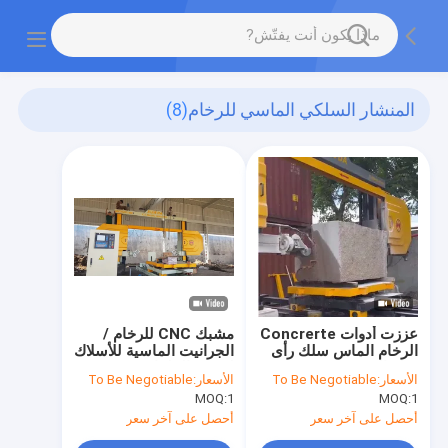
المنشار السلكي الماسي للرخام
(8)
عززت أدوات Concrerte
مشبك CNC للرخام /
الرخام الماس سلك رأى
الجرانيت الماسية للأسلاك
قطع الحجر 11.5mm
لتحديد الملفات
الأسعار:
To Be Negotiable
الأسعار:
To Be Negotiable
MOQ:
1
MOQ:
1
أحصل على آخر سعر
أحصل على آخر سعر