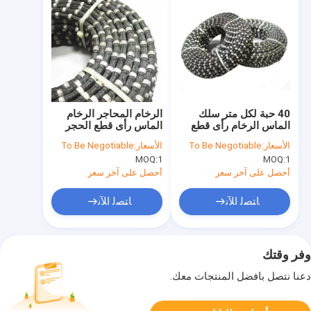
40 حبة لكل متر سلك
الرخام المحاجر الرخام
الماس الرخام رأى قطع
الماس رأى قطع الحجر
الخرسانة المطاطية
11.5mm الحجر الرملي
الأسعار:
To Be Negotiable
الأسعار:
To Be Negotiable
MOQ:
1
MOQ:
1
أحصل على آخر سعر
أحصل على آخر سعر
ﺎﺘﺼﻟ ﺍﻶﻧ
ﺎﺘﺼﻟ ﺍﻶﻧ
وفر وقتك
دعنا نتصل بأفضل المنتجات معك.