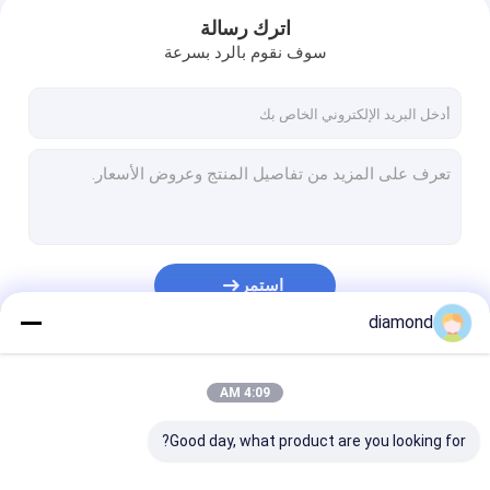
اترك رسالة
سوف نقوم بالرد بسرعة
استمر
diamond
مسكن
فئاتنا
4:09 AM
منتجات
Good day, what product are you looking for?
عرض الواقع الافتراضي