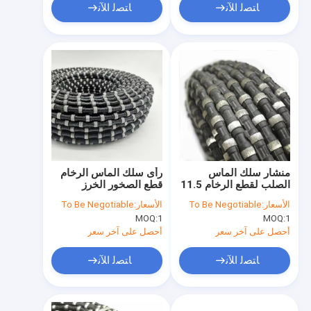
ﺎﺘﺼﻟ ﺍﻶﻧ
ﺎﺘﺼﻟ ﺍﻶﻧ
منشار سلك الماس
رأى سلك الماس الرخام
الصلب لقطع الرخام 11.5
قطع الصخور الخرز
مم 20-30 م / ثانية
متكلس المطاط
الأسعار:
To Be Negotiable
الأسعار:
To Be Negotiable
MOQ:
1
MOQ:
1
أحصل على آخر سعر
أحصل على آخر سعر
ﺎﺘﺼﻟ ﺍﻶﻧ
ﺎﺘﺼﻟ ﺍﻶﻧ