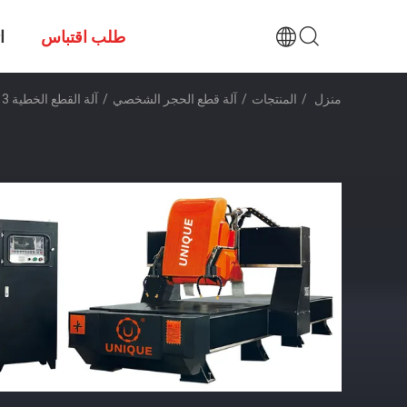
طلب اقتباس
ا
منزل
/
المنتجات
/
آلة قطع الحجر الشخصي
/
آلة القطع الخطية CNC 3 محور لمعالجة حديدي مربع