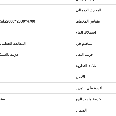
المحرك الإجمالي
مقياس المخطط
4700*2330*2000ملم؛ 5300*2900*2000ملم
استهلاك الماء
استخدم في
المعالجة الخطية و
حزمة النقل
حزمة بلاستيك
العلامة التجارية
الأصل
القدرة على التوريد
خدمة ما بعد البيع
سنة
الضمان