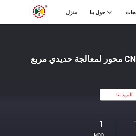
تجات
حول بنا
منزل
البريد بنا
1
MOQ