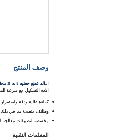
وصف المنتج
الـ
آلة قطع خطية ذات 3 محاور للأسوار المربعة LCMM-1300/1800
آلات التشكيل مع سرعة السفر
كفاءة عالية ودقة واستقرار
وظائف متعددة بما في ذلك ا
مخصصة لتطبيقات معالجة ال
المعلمات التقنية