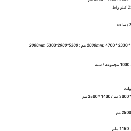
يلو واط
2330 * 2000 مم ؛
5300*2900*2000mm
5300
1000 مجموعة / سنة
2500 مم
1150 ملم