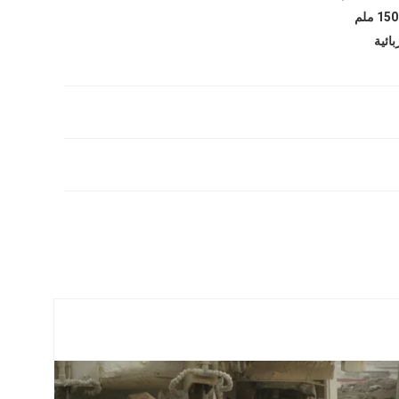
150 ملم
بائية