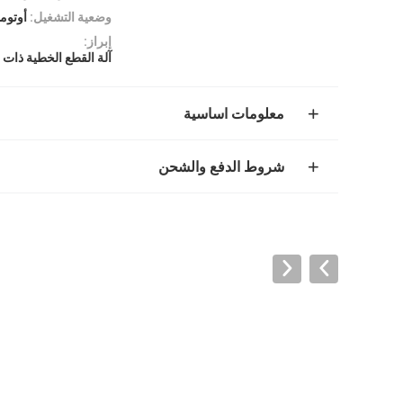
وضعية التشغيل:
أوتوم
إبراز:
آلة القطع الخطية ذات 3 محاور
معلومات اساسية
شروط الدفع والشحن