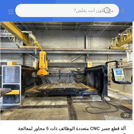
3
/
2
آلة قطع جسر CNC متعددة الوظائف ذات 5 محاور لمعالجة