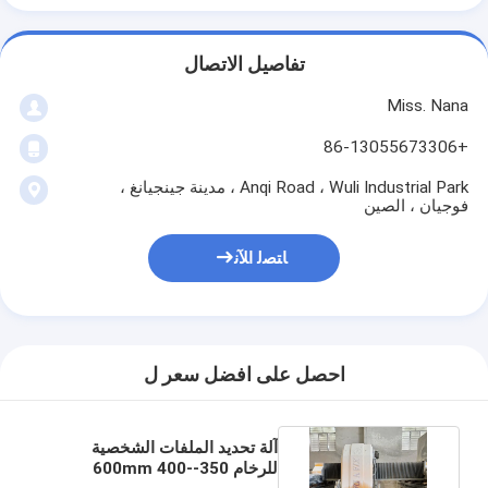
تفاصيل الاتصال
Miss. Nana
+86-13055673306
Anqi Road ، Wuli Industrial Park ، مدينة جينجيانغ ،
فوجيان ، الصين
ﺎﺘﺼﻟ ﺍﻶﻧ
احصل على افضل سعر ل
آلة تحديد الملفات الشخصية
للرخام 350-600mm 400-