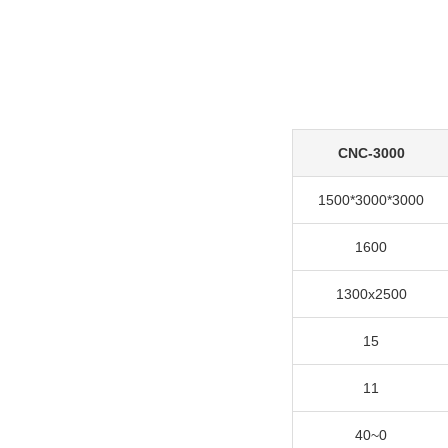
CNC-3000
3000*3000*1500
1600
1300x2500
15
11
0~40