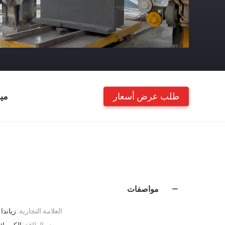
طلب عرض أسعار
مي
مواصفات
العلامة التجارية:
زياندا
مصدر الطاقة:
الكهربائ