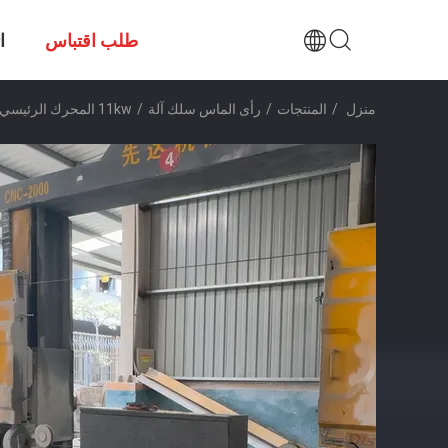
طلب اقتباس
ا
منزل
/
المنتجات
/
رأى الماس سلك آلة
/
11kw المحرك الرئيسي السلكية الماسية الماسية للقطع الدقيق والدقيق