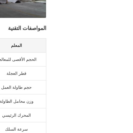
المواصفات التقنية
المعلم
الحجم الأقصى للمعالج
قطر العجلة
حجم طاولة العمل
وزن محامل الطاولة
المحرك الرئيسي
سرعة السلك