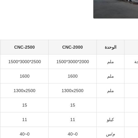
الوحدة
CNC-2000
CNC-2500
ة
ملم
2000*3000*1500
2500*3000*1500
ملم
1600
1600
ملم
1300x2500
1300x2500
15
15
كيلو
11
11
م/س
0~40
0~40