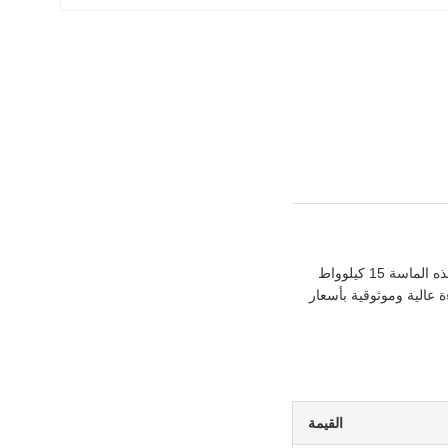
هذه الماسة 15 كيلوواط الماسة الماسة الماسة 15 كيلوواط هذه الماسة 15 كيلوواط الماسة 15 كيلوواط هذه الماسة 15 كيلوواط
وواط هذه الماسة 15 كيلوواطأنها توفر كفاءة عالية وموثوقية بأسعار
القيمة