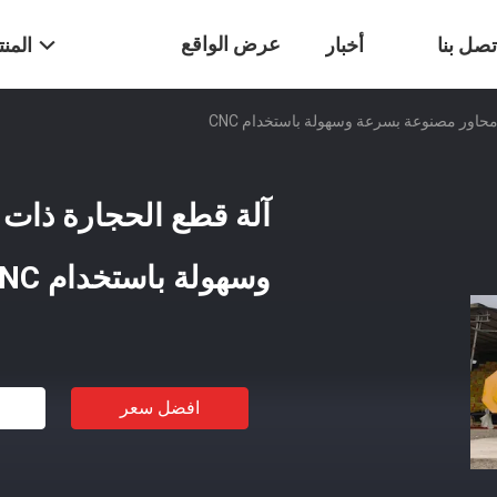
عرض الواقع
تصل بنا
أخبار
المن
الافتراضي
وسهولة باستخدام CNC
افضل سعر