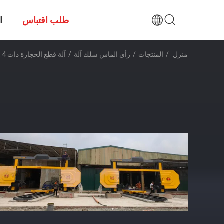
طلب اقتباس
ا
منزل
/
المنتجات
/
رأى الماس سلك آلة
/
آلة قطع الحجارة ذات 4 محاور مصنوعة بسرعة وسهولة باستخدام CNC