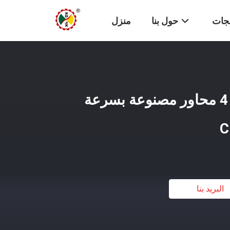
تجات
حول بنا
منزل
آلة قطع الحجارة ذات 4 محاور مصنوعة بسرعة
البريد بنا