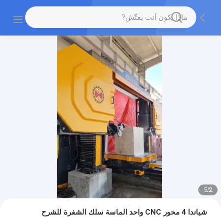
5
/
2
شياندا 4 محور CNC واحد الماسة سلك الشفرة للشرح