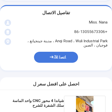
تفاصيل الاتصال
Miss. Nana
+86-13055673306
Anqi Road ، Wuli Industrial Park ، مدينة جينجيانغ ،
فوجيان ، الصين
ﺎﺘﺼﻟ ﺍﻶﻧ
احصل على افضل سعر ل
شياندا 4 محور CNC واحد الماسة
سلك الشفرة للشرح