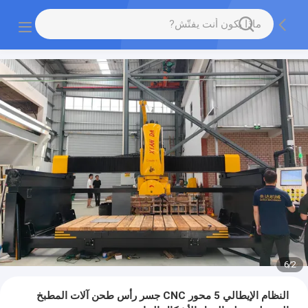
6
/
2
النظام الإيطالي 5 محور CNC جسر رأس طحن آلات المطبخ