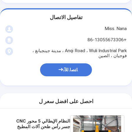
تفاصيل الاتصال
Miss. Nana
+86-13055673306
Anqi Road ، Wuli Industrial Park ، مدينة جينجيانغ ،
فوجيان ، الصين
ﺎﺘﺼﻟ ﺍﻶﻧ
احصل على افضل سعر ل
النظام الإيطالي 5 محور CNC
جسر رأس طحن آلات المطبخ