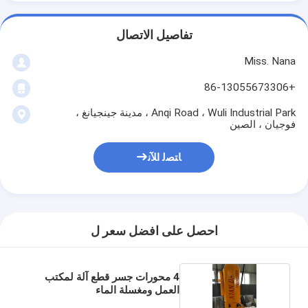
تفاصيل الاتصال
Miss. Nana
+86-13055673306
Anqi Road ، Wuli Industrial Park ، مدينة جينجيانغ ،
فوجيان ، الصين
ﺎﺘﺼﻟ ﺍﻶﻧ
احصل على افضل سعر ل
4 محورات جسر قطع آلة لمكتب
العمل ومغسلة الماء