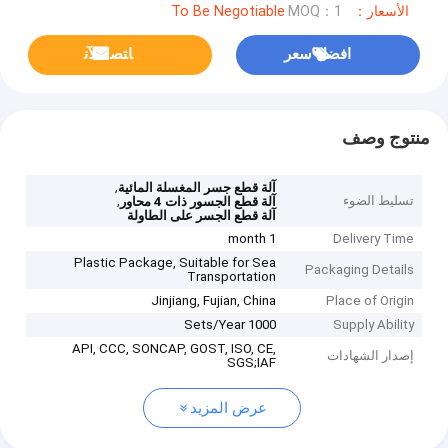
الأسعار：To Be Negotiable
MOQ：1
افضل سعر
ﺎﺘﺼﻟ ﺍﻶﻧ
منتوج وصف
,
آلة قطع جسر المغسلة المائية
تسليط الضوء
,
آلة قطع الجسور ذات 4 محاور
آلة قطع الجسر على الطاولة
1 month
Delivery Time
Plastic Package, Suitable for Sea
Packaging Details
Transportation
Jinjiang, Fujian, China
Place of Origin
1000 Sets/Year
Supply Ability
API, CCC, SONCAP, GOST, ISO, CE,
إصدار الشهادات
SGS;IAF
عرض المزيد