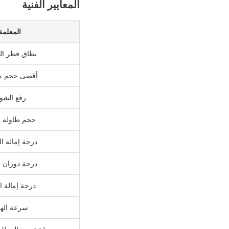
المعايير الفنية
المعلمة
نطاق قطر ال
أقصى حجم مع
رفع الشو
حجم طاولة ا
درجة إمالة ال
درجة دوران 
درجة إمالة 
سرعة الهو