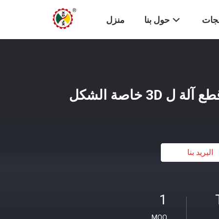
تجات
حول بنا
منزل
البريد بنا
1
MOQ