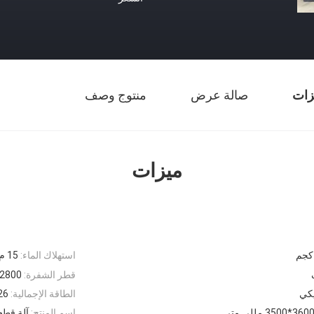
زات
صالة عرض
منتوج وصف
ميزات
استهلاك الماء:
15 م 3 / ساعة
قطر الشفرة:
0-2800
يكي
الطاقة الإجمالية:
26 كيلو و
اسم المنتج:
آلة قطع