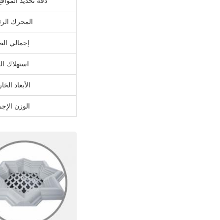
دقة تحديد المواقع
المحرك الر
إجمالي الط
استهلاك الم
الأبعاد الخا
الوزن الإجم