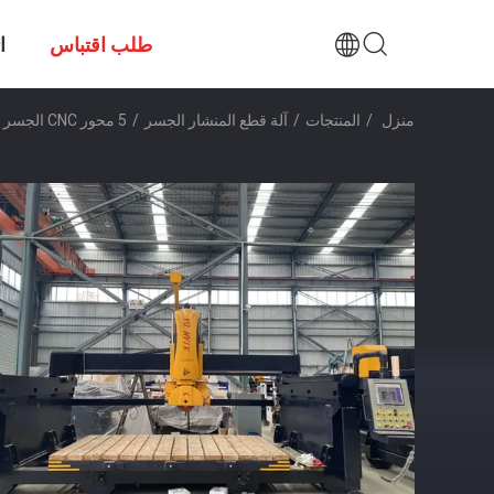
طلب اقتباس
ا
منزل
/
المنتجات
/
آلة قطع المنشار الجسر
/
5 محور CNC الجسر قطع آلة ل 3D خاصة الشكل