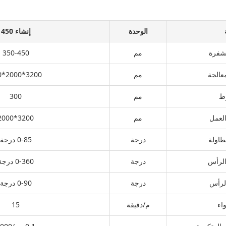
الوحدة
إنشاء 450
شفرة
مم
350-450
الجة
مم
3200*2000*120
ط
مم
300
لعمل
مم
3200*2000
طاولة
درجة
0-85 درجة
الرأس
درجة
0-360 درجة
الرأس
درجة
0-90 درجة
اء
م/دقيقة
15