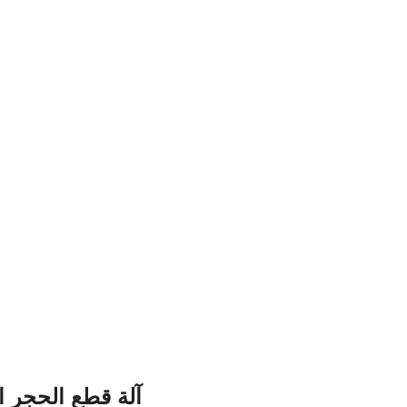
آلة قطع الحجر الأوتوماتيكية ذات 5 م