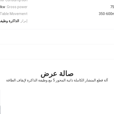
0kw
Gross power:
7
Table Movement:
350-60
إبراز:
الذاكرة وظيف
صالة عرض
آلة قطع المنشار الكاملة ذاتية المحور 5 مع وظيفة الذاكرة لإيقاف الطاقة