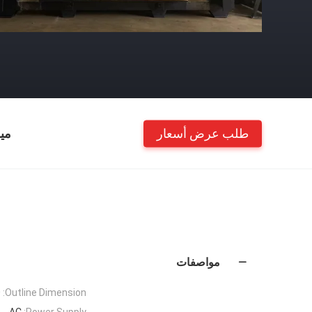
طلب عرض أسعار
مي
مواصفات
m
Outline Dimension:
AC
Power Supply: