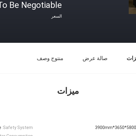
To Be Negotiable
السعر
زات
صالة عرض
منتوج وصف
ميزات
e
Safety System:
5800*3650*3900m
ter Consumption: