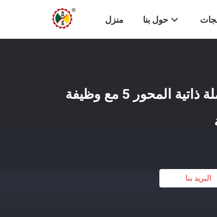
تجات
حول بنا
منزل
آلة قطع المنشار الكاملة ذاتية المحور 5 مع وظيفة
البريد بنا