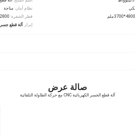
يكي
نظام أمان:
متاحة
قطر الشفرة:
0-2800
إبراز:
آلة قطع جسر CNC
صالة عرض
آلة قطع الجسر الكهربائية CNC مع حركة الطاولة التلقائية