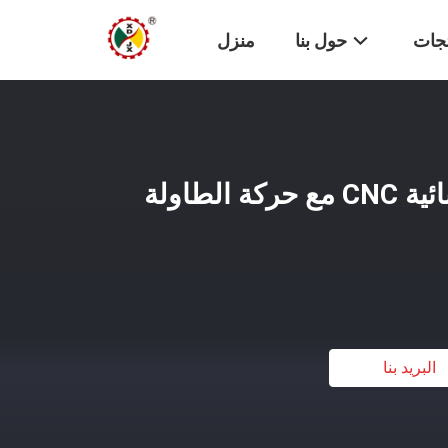
تجات
حول بنا
منزل
آلة قطع الجسر الكهربائية CNC مع حركة الطاولة
البريد بنا