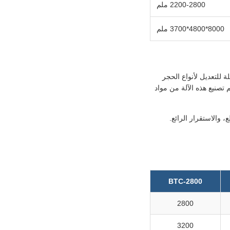
2200-2800 ملم
8000*4800*3700 ملم
 قابلة للتعديل لأنواع الحجر
 تصنيع هذه الآلة من مواد
، والاستقرار الرائع.
BTC-2800
2800
3200