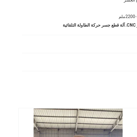
220ملم
,
آلة قطع جسر حركة الطاولة التلقائية