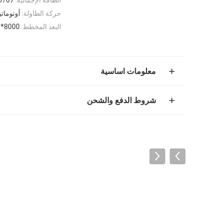
حركة الطاولة:
أوتومات
البعد المخطط:
8000*4800*3700ملم
معلومات اساسية
شروط الدفع والشحن