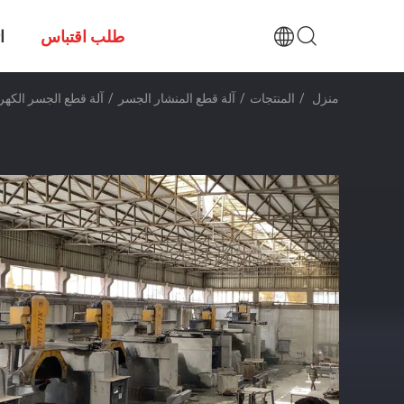
طلب اقتباس
ا
منزل
/
المنتجات
/
آلة قطع المنشار الجسر
/
آلة قطع الجسر الكهربائية CNC مع حركة الطاولة