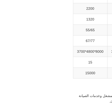
2200
1320
55/65
67/77
8000*4800*3700
15
15000
لمشغل وخدمات الصيانة
.