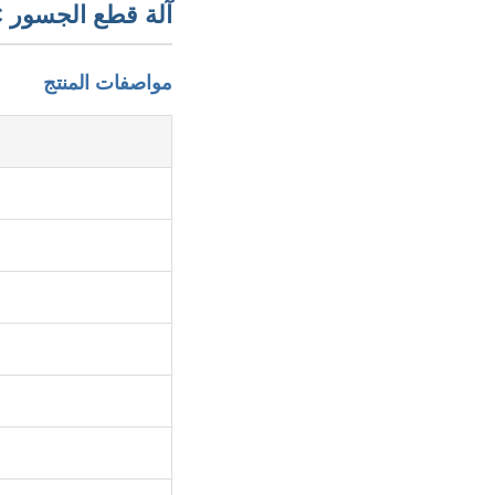
آلة قطع الجسور CNC مع حركة الطاولة الأوتوماتيكية
مواصفات المنتج