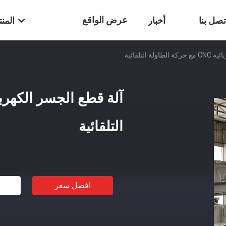
عرض الواقع
تصل بنا
أخبار
المن
 التلقائية
الافتراضي
التلقائية
افضل سعر