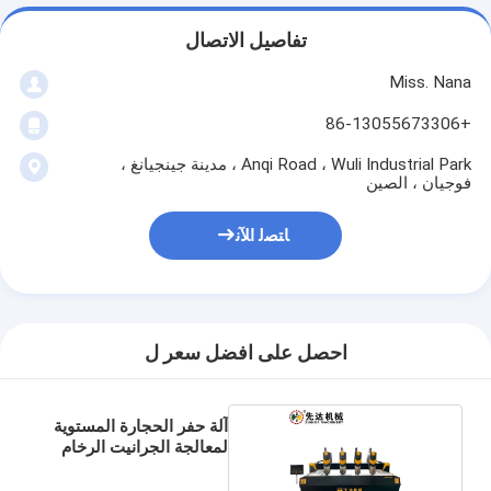
تفاصيل الاتصال
Miss. Nana
+86-13055673306
Anqi Road ، Wuli Industrial Park ، مدينة جينجيانغ ،
فوجيان ، الصين
ﺎﺘﺼﻟ ﺍﻶﻧ
احصل على افضل سعر ل
آلة حفر الحجارة المستوية
لمعالجة الجرانيت الرخام