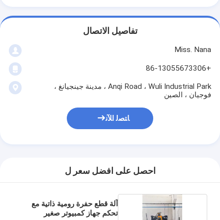
تفاصيل الاتصال
Miss. Nana
+86-13055673306
Anqi Road ، Wuli Industrial Park ، مدينة جينجيانغ ،
فوجيان ، الصين
ﺎﺘﺼﻟ ﺍﻶﻧ
احصل على افضل سعر ل
آلة قطع حفرة رومية ذاتية مع
تحكم جهاز كمبيوتر صغير