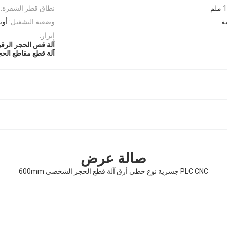
لم
نطاق قطر الشفرة:
ية
وضعية التشغيل:
أوت
إبراز:
آلة قص الحجر الرقي
آلة قطع مقاطع الحج
صالة عرض
PLC CNC جسرية نوع خطي أرق آلة قطع الحجر الشخصي 600mm