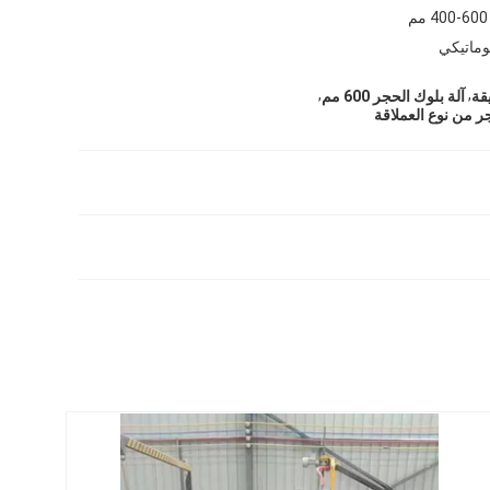
400-600 مم
وماتيكي
,
,
قة
آلة بلوك الحجر 600 مم
ر من نوع العملاقة