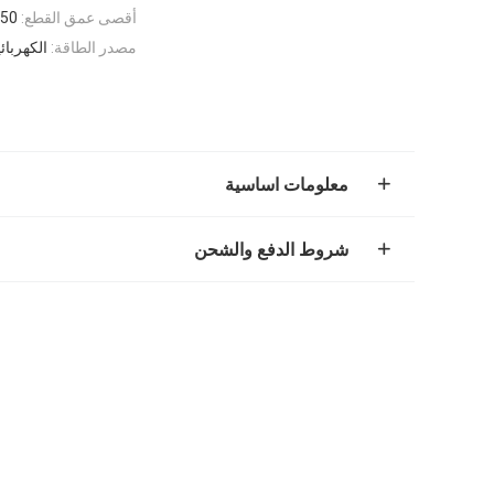
أقصى عمق القطع:
150 م
مصدر الطاقة:
الكهربائ
معلومات اساسية
شروط الدفع والشحن