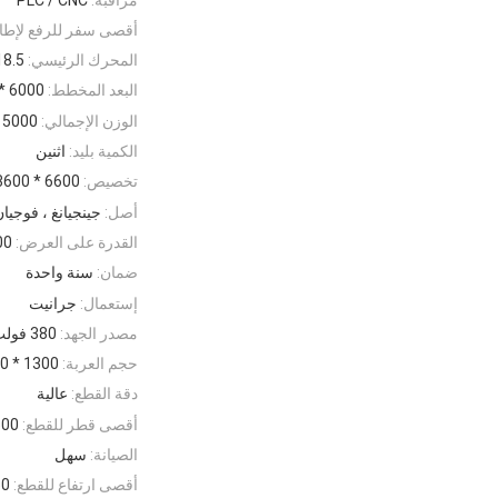
أقصى سفر للرفع لإطار
المحرك الرئيسي:
18.5 كيلو و
البعد المخطط:
6000 * 3600 * 2500 مم
الوزن الإجمالي:
5000 كجم
الكمية بليد:
اثنين
تخصيص:
6600 * 3600 * 2500 مم
أصل:
جينجيانغ ، فوجيا
القدرة على العرض:
1000 م
ضمان:
سنة واحدة
إستعمال:
جرانيت
مصدر الجهد:
380 فولت
حجم العربة:
1300 * 3000 مم / 1400 * 3500 مم
دقة القطع:
عالية
أقصى قطر للقطع:
2500
الصيانة:
سهل
أقصى ارتفاع للقطع:
150