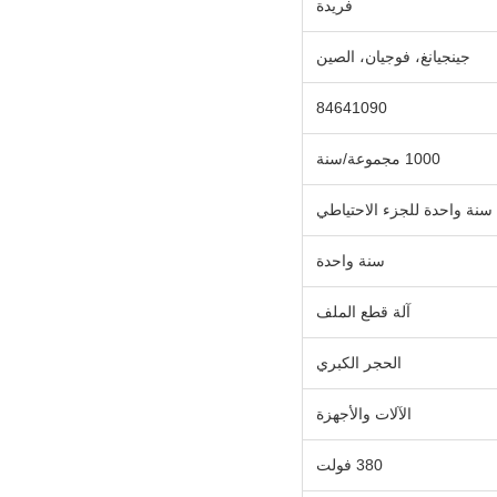
فريدة
جينجيانغ، فوجيان، الصين
84641090
1000 مجموعة/سنة
سنة واحدة للجزء الاحتياطي
سنة واحدة
آلة قطع الملف
الحجر الكبري
الآلات والأجهزة
380 فولت