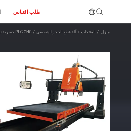
طلب اقتباس
ا
منزل
/
المنتجات
/
آلة قطع الحجر الشخصي
/
PLC CNC جسرية نوع خطي أرق آلة قطع الحجر الشخصي 600mm