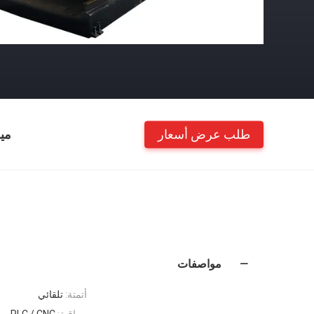
طلب عرض أسعار
مي
مواصفات
أتمتة:
تلقائي
مراقبة:
PLC / CNC