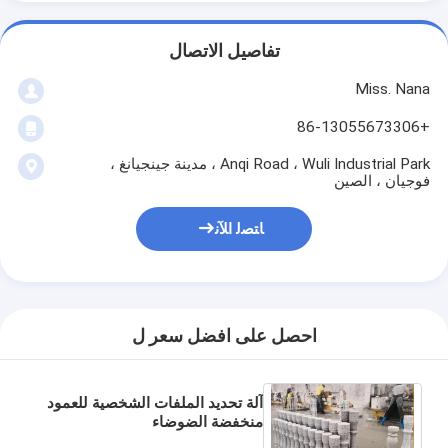
تفاصيل الاتصال
Miss. Nana
+86-13055673306
Anqi Road ، Wuli Industrial Park ، مدينة جينجيانغ ،
فوجيان ، الصين
ﺎﺘﺼﻟ ﺍﻶﻧ
احصل على افضل سعر ل
آلة تحديد الملفات الشخصية للعمود
منخفضة الضوضاء