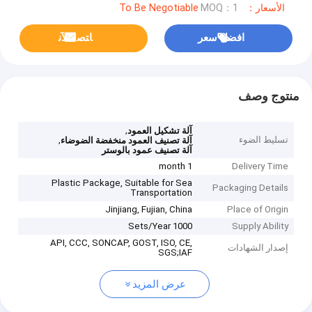
الأسعار：To Be Negotiable
MOQ：1
افضل سعر
ﺎﺘﺼﻟ ﺍﻶﻧ
منتوج وصف
,
آلة تشكيل العمود
تسليط الضوء
,
آلة تصنيف العمود منخفضة الضوضاء
آلة تصنيف عمود بالوستر
1 month
Delivery Time
Plastic Package, Suitable for Sea
Packaging Details
Transportation
Jinjiang, Fujian, China
Place of Origin
1000 Sets/Year
Supply Ability
API, CCC, SONCAP, GOST, ISO, CE,
إصدار الشهادات
SGS;IAF
عرض المزيد